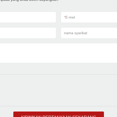
*
E-mel
nama syarikat