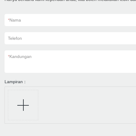
*
Nama
Telefon
*
Kandungan
Lampiran：