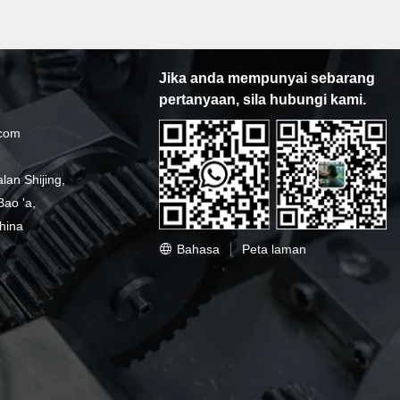
Jika anda mempunyai sebarang
pertanyaan, sila hubungi kami.
.com
an Shijing,
ao 'a,
hina
Bahasa
Peta laman