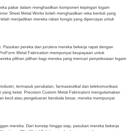
Mereka pakar dalam menghasilkan komponen kepingan logam
uperior Sheet Metal Works boleh menghasilkan reka bentuk yang
elah menjadikan mereka rakan kongsi yang dipercayai untuk
uk. Pasukan pereka dan jurutera mereka bekerja rapat dengan
n, ProForm Metal Fabrication mempunyai keupayaan untuk
ereka pilihan pilihan bagi mereka yang mencari penyelesaian logam
industri, termasuk perubatan, farmaseutikal dan telekomunikasi.
 yang ketat. Precision Custom Metal Fabricators mengutamakan
an kecil atau pengeluaran berskala besar, mereka mempunyai
nggan mereka. Dari konsep hingga siap, pasukan mereka bekerja