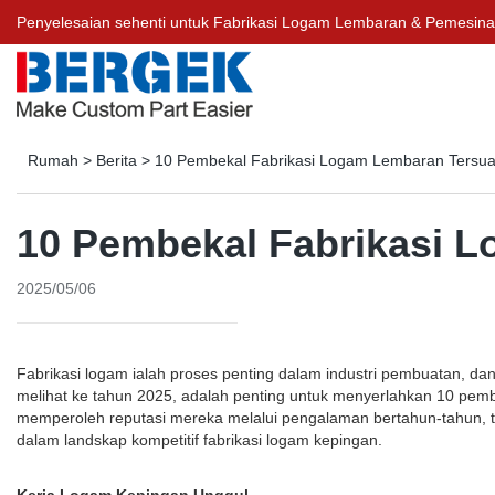
Penyelesaian sehenti untuk Fabrikasi Logam Lembaran & Pemesin
Rumah
>
Berita
>
10 Pembekal Fabrikasi Logam Lembaran Tersuai
10 Pembekal Fabrikasi L
2025/05/06
Fabrikasi logam ialah proses penting dalam industri pembuatan, dan
melihat ke tahun 2025, adalah penting untuk menyerlahkan 10 pembek
memperoleh reputasi mereka melalui pengalaman bertahun-tahun, t
dalam landskap kompetitif fabrikasi logam kepingan.