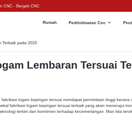
an CNC - Bergek CNC
Rumah
Perkhidmatan Cnc
Pro
 Terbaik pada 2025
ogam Lembaran Tersuai Te
 fabrikasi logam kepingan tersuai mendapat permintaan tinggi kerana s
al fabrikasi logam kepingan tersuai terbaik yang akan menerajui inov
eknologi terkini dan komitmen terhadap kecemerlangan. Mari kita te