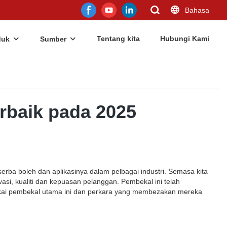
Bahasa
Tentang kita
Hubungi Kami
duk
Sumber
rbaik pada 2025
erba boleh dan aplikasinya dalam pelbagai industri. Semasa kita
asi, kualiti dan kepuasan pelanggan. Pembekal ini telah
rokai pembekal utama ini dan perkara yang membezakan mereka