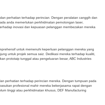
n dan perhatian terhadap perincian. Dengan peralatan canggih dan
a ada anda memerlukan perkhidmatan pemotongan laser,
 terhadap inovasi dan kepuasan pelanggan membezakan mereka
 komprehensif untuk memenuhi keperluan pelanggan mereka yang
ng untuk projek semua saiz. Dedikasi mereka terhadap kualiti,
n prototaip tunggal atau pengeluaran besar, ABC Industries
n dan perhatian terhadap perincian mereka. Dengan tumpuan pada
 pasukan profesional mahir mereka bekerjasama rapat dengan
lum tinggi atau perkhidmatan khusus, DEF Manufacturing