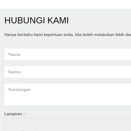
HUBUNGI KAMI
Hanya beritahu kami keperluan anda, kita boleh melakukan lebih d
*
Nama
Telefon
*
Kandungan
Lampiran：