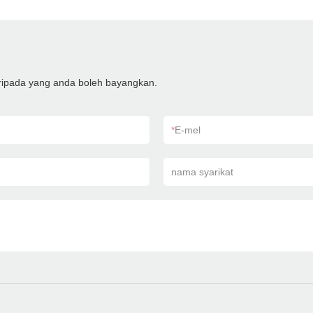
aripada yang anda boleh bayangkan.
*
E-mel
nama syarikat