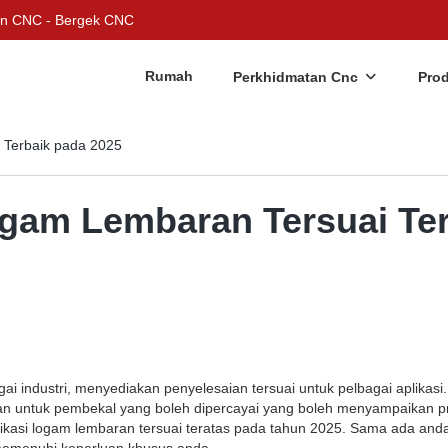
an CNC - Bergek CNC
Rumah
Perkhidmatan Cnc
Pro
 Terbaik pada 2025
ogam Lembaran Tersuai Te
 industri, menyediakan penyelesaian tersuai untuk pelbagai aplikasi
n untuk pembekal yang boleh dipercayai yang boleh menyampaikan pr
ikasi logam lembaran tersuai teratas pada tahun 2025. Sama ada anda