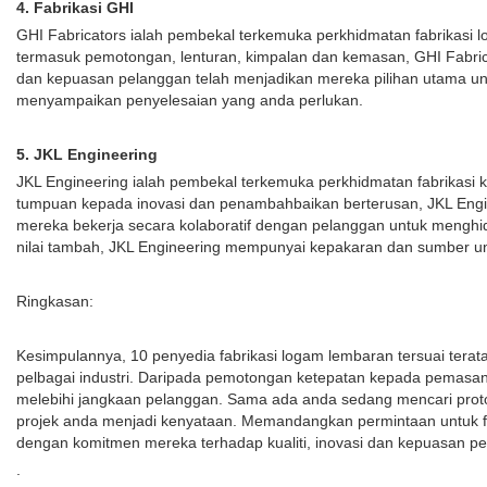
4. Fabrikasi GHI
GHI Fabricators ialah pembekal terkemuka perkhidmatan fabrikasi 
termasuk pemotongan, lenturan, kimpalan dan kemasan, GHI Fabric
dan kepuasan pelanggan telah menjadikan mereka pilihan utama un
menyampaikan penyelesaian yang anda perlukan.
5. JKL Engineering
JKL Engineering ialah pembekal terkemuka perkhidmatan fabrikasi 
tumpuan kepada inovasi dan penambahbaikan berterusan, JKL Engin
mereka bekerja secara kolaboratif dengan pelanggan untuk mengh
nilai tambah, JKL Engineering mempunyai kepakaran dan sumber u
Ringkasan:
Kesimpulannya, 10 penyedia fabrikasi logam lembaran tersuai te
pelbagai industri. Daripada pemotongan ketepatan kepada pemasan
melebihi jangkaan pelanggan. Sama ada anda sedang mencari proto
projek anda menjadi kenyataan. Memandangkan permintaan untuk f
dengan komitmen mereka terhadap kualiti, inovasi dan kepuasan p
.