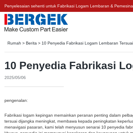
Penyelesaian sehenti untuk Fabrikasi Logam Lembaran & Pemesin
Rumah
>
Berita
>
10 Penyedia Fabrikasi Logam Lembaran Tersuai
10 Penyedia Fabrikasi L
2025/05/06
pengenalan:
Fabrikasi logam kepingan memainkan peranan penting dalam pelbagai
tersuai dijangka meningkat, membawa kepada peningkatan keperlua
menavigasi pasaran, kami telah menyusun senarai 10 penyedia fabr