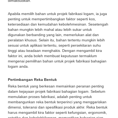
dimaksudkan.
Apabila memilih bahan untuk projek fabrikasi logam, ia juga
penting untuk mempertimbangkan faktor seperti kos,
ketersediaan dan kemudahan kebolehmesinan. Sesetengah
bahan mungkin lebih mahal atau lebih sukar untuk
digunakan berbanding yang lain, memerlukan alat dan
peralatan khusus. Selain itu, bahan tertentu mungkin lebih
sesuai untuk aplikasi tertentu, seperti persekitaran suhu
tinggi atau keadaan menghakis. Dengan mengambil kira
faktor ini, anda boleh membuat keputusan termaklum
mengenai pemilihan bahan untuk projek fabrikasi bahagian
logam anda.
Pertimbangan Reka Bentuk
Reka bentuk yang berkesan memainkan peranan penting
dalam kejayaan projek fabrikasi bahagian logam. Sebelum
memulakan proses fabrikasi, adalah penting untuk
membangunkan reka bentuk terperinci yang menggariskan
dimensi, toleransi dan spesifikasi produk akhir. Reka bentuk
harus mengambil kira faktor seperti kefungsian, ergonomik,
estetika dan kebolehkilangan, memastikan bahagian siap