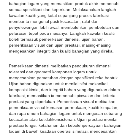
bahagian logam yang memastikan produk akhir memenuhi
semua spesifikasi dan keperluan. Melaksanakan langkah
kawalan kualiti yang ketat sepanjang proses fabrikasi
membantu mengenal pasti kecacatan, ralat dan
penyelewengan lebih awal, membolehkan pembetulan dan
pelarasan tepat pada masanya. Langkah kawalan kualiti
boleh termasuk pemeriksaan dimensi, ujian bahan,
pemeriksaan visual dan ujian prestasi, masing-masing
mengesahkan integriti dan kualiti bahagian yang direka.
Pemeriksaan dimensi melibatkan pengukuran dimensi,
toleransi dan geometri komponen logam untuk
mengesahkan pematuhan dengan spesifikasi reka bentuk.
Ujian bahan digunakan untuk menilai sifat mekanikal,
komposisi kimia, dan integriti bahan yang digunakan dalam
fabrikasi, memastikan ia memenuhi piawaian dan kriteria
prestasi yang diperlukan. Pemeriksaan visual melibatkan
pemeriksaan visual kemasan permukaan, kualiti kimpalan,
dan rupa umum bahagian logam untuk mengesan sebarang
kecacatan atau ketidakkonsistenan. Ujian prestasi menilai
prestasi fungsi, ketahanan dan kebolehpercayaan bahagian
logam di bawah keadaan operasi simulasi, mengesahkan