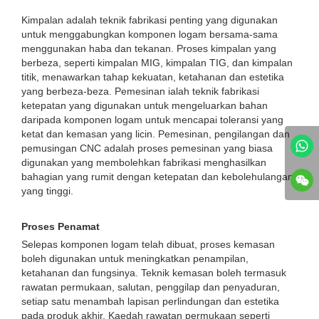
Kimpalan adalah teknik fabrikasi penting yang digunakan
untuk menggabungkan komponen logam bersama-sama
menggunakan haba dan tekanan. Proses kimpalan yang
berbeza, seperti kimpalan MIG, kimpalan TIG, dan kimpalan
titik, menawarkan tahap kekuatan, ketahanan dan estetika
yang berbeza-beza. Pemesinan ialah teknik fabrikasi
ketepatan yang digunakan untuk mengeluarkan bahan
daripada komponen logam untuk mencapai toleransi yang
ketat dan kemasan yang licin. Pemesinan, pengilangan dan
pemusingan CNC adalah proses pemesinan yang biasa
digunakan yang membolehkan fabrikasi menghasilkan
bahagian yang rumit dengan ketepatan dan kebolehulangan
yang tinggi.
Proses Penamat
Selepas komponen logam telah dibuat, proses kemasan
boleh digunakan untuk meningkatkan penampilan,
ketahanan dan fungsinya. Teknik kemasan boleh termasuk
rawatan permukaan, salutan, penggilap dan penyaduran,
setiap satu menambah lapisan perlindungan dan estetika
pada produk akhir. Kaedah rawatan permukaan seperti