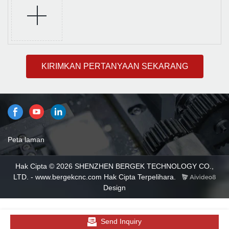
KIRIMKAN PERTANYAAN SEKARANG
Peta laman
Hak Cipta © 2026 SHENZHEN BERGEK TECHNOLOGY CO.,
LTD. - www.bergekcnc.com Hak Cipta Terpelihara.
Design
Send Inquiry