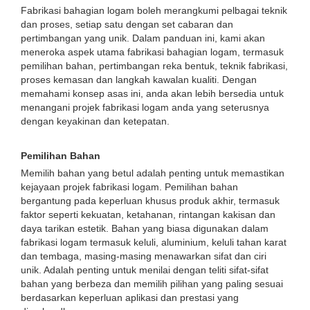
Fabrikasi bahagian logam boleh merangkumi pelbagai teknik
dan proses, setiap satu dengan set cabaran dan
pertimbangan yang unik. Dalam panduan ini, kami akan
meneroka aspek utama fabrikasi bahagian logam, termasuk
pemilihan bahan, pertimbangan reka bentuk, teknik fabrikasi,
proses kemasan dan langkah kawalan kualiti. Dengan
memahami konsep asas ini, anda akan lebih bersedia untuk
menangani projek fabrikasi logam anda yang seterusnya
dengan keyakinan dan ketepatan.
Pemilihan Bahan
Memilih bahan yang betul adalah penting untuk memastikan
kejayaan projek fabrikasi logam. Pemilihan bahan
bergantung pada keperluan khusus produk akhir, termasuk
faktor seperti kekuatan, ketahanan, rintangan kakisan dan
daya tarikan estetik. Bahan yang biasa digunakan dalam
fabrikasi logam termasuk keluli, aluminium, keluli tahan karat
dan tembaga, masing-masing menawarkan sifat dan ciri
unik. Adalah penting untuk menilai dengan teliti sifat-sifat
bahan yang berbeza dan memilih pilihan yang paling sesuai
berdasarkan keperluan aplikasi dan prestasi yang