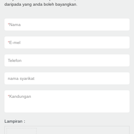
daripada yang anda boleh bayangkan.
*
Nama
*
E-mel
Telefon
nama syarikat
*
Kandungan
Lampiran：