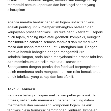
memenuhi semua keperluan dan berfungsi seperti yang
diharapkan.
Apabila mereka bentuk bahagian logam untuk fabrikasi,
adalah penting untuk mempertimbangkan batasan dan
keupayaan proses fabrikasi. Ciri reka bentuk tertentu, seperti
bucu tajam, dinding nipis atau geometri kompleks, mungkin
menimbulkan cabaran semasa fabrikasi dan memerlukan
masa dan usaha tambahan untuk menghasilkan. Dengan
mereka bentuk bahagian dengan mengambil kira
kebolehkilangan, anda boleh menyelaraskan proses fabrikasi
dan meminimumkan risiko ralat atau kecacatan.
Bekerjasama dengan pereka dan fabrikasi berpengalaman
boleh membantu anda mengoptimumkan reka bentuk anda
untuk fabrikasi yang cekap dan kos efektif.
Teknik Fabrikasi
Fabrikasi bahagian logam melibatkan pelbagai teknik dan
proses, setiap satu memainkan peranan penting dalam
membentuk dan memasang komponen logam. Teknik
fabrikasi biasa termasuk pemotongan, lenturan, kimpalan