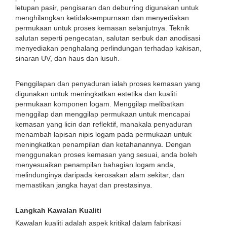
letupan pasir, pengisaran dan deburring digunakan untuk
menghilangkan ketidaksempurnaan dan menyediakan
permukaan untuk proses kemasan selanjutnya. Teknik
salutan seperti pengecatan, salutan serbuk dan anodisasi
menyediakan penghalang perlindungan terhadap kakisan,
sinaran UV, dan haus dan lusuh.
Penggilapan dan penyaduran ialah proses kemasan yang
digunakan untuk meningkatkan estetika dan kualiti
permukaan komponen logam. Menggilap melibatkan
menggilap dan menggilap permukaan untuk mencapai
kemasan yang licin dan reflektif, manakala penyaduran
menambah lapisan nipis logam pada permukaan untuk
meningkatkan penampilan dan ketahanannya. Dengan
menggunakan proses kemasan yang sesuai, anda boleh
menyesuaikan penampilan bahagian logam anda,
melindunginya daripada kerosakan alam sekitar, dan
memastikan jangka hayat dan prestasinya.
Langkah Kawalan Kualiti
Kawalan kualiti adalah aspek kritikal dalam fabrikasi