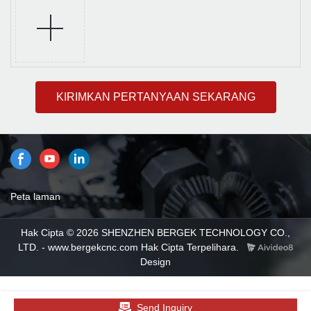
KIRIMKAN PERTANYAAN SEKARANG
Peta laman
Hak Cipta © 2026 SHENZHEN BERGEK TECHNOLOGY CO.,
LTD. - www.bergekcnc.com Hak Cipta Terpelihara.
Design
Send Inquiry