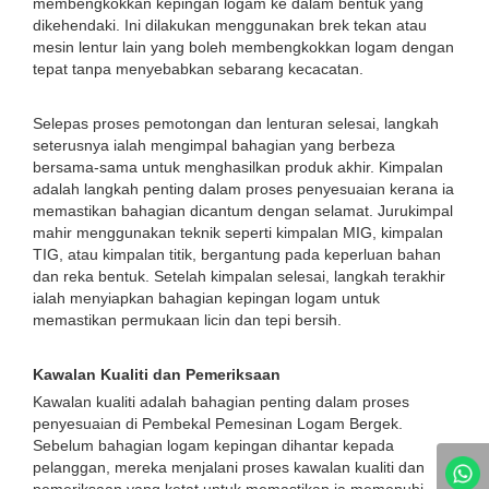
membengkokkan kepingan logam ke dalam bentuk yang
dikehendaki. Ini dilakukan menggunakan brek tekan atau
mesin lentur lain yang boleh membengkokkan logam dengan
tepat tanpa menyebabkan sebarang kecacatan.
Selepas proses pemotongan dan lenturan selesai, langkah
seterusnya ialah mengimpal bahagian yang berbeza
bersama-sama untuk menghasilkan produk akhir. Kimpalan
adalah langkah penting dalam proses penyesuaian kerana ia
memastikan bahagian dicantum dengan selamat. Jurukimpal
mahir menggunakan teknik seperti kimpalan MIG, kimpalan
TIG, atau kimpalan titik, bergantung pada keperluan bahan
dan reka bentuk. Setelah kimpalan selesai, langkah terakhir
ialah menyiapkan bahagian kepingan logam untuk
memastikan permukaan licin dan tepi bersih.
Kawalan Kualiti dan Pemeriksaan
Kawalan kualiti adalah bahagian penting dalam proses
penyesuaian di Pembekal Pemesinan Logam Bergek.
Sebelum bahagian logam kepingan dihantar kepada
pelanggan, mereka menjalani proses kawalan kualiti dan