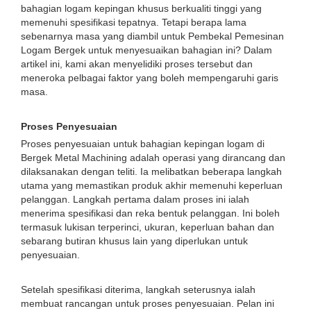
bahagian logam kepingan khusus berkualiti tinggi yang
memenuhi spesifikasi tepatnya. Tetapi berapa lama
sebenarnya masa yang diambil untuk Pembekal Pemesinan
Logam Bergek untuk menyesuaikan bahagian ini? Dalam
artikel ini, kami akan menyelidiki proses tersebut dan
meneroka pelbagai faktor yang boleh mempengaruhi garis
masa.
Proses Penyesuaian
Proses penyesuaian untuk bahagian kepingan logam di
Bergek Metal Machining adalah operasi yang dirancang dan
dilaksanakan dengan teliti. Ia melibatkan beberapa langkah
utama yang memastikan produk akhir memenuhi keperluan
pelanggan. Langkah pertama dalam proses ini ialah
menerima spesifikasi dan reka bentuk pelanggan. Ini boleh
termasuk lukisan terperinci, ukuran, keperluan bahan dan
sebarang butiran khusus lain yang diperlukan untuk
penyesuaian.
Setelah spesifikasi diterima, langkah seterusnya ialah
membuat rancangan untuk proses penyesuaian. Pelan ini