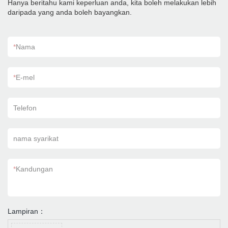
Hanya beritahu kami keperluan anda, kita boleh melakukan lebih
daripada yang anda boleh bayangkan.
*
Nama
*
E-mel
Telefon
nama syarikat
*
Kandungan
Lampiran：