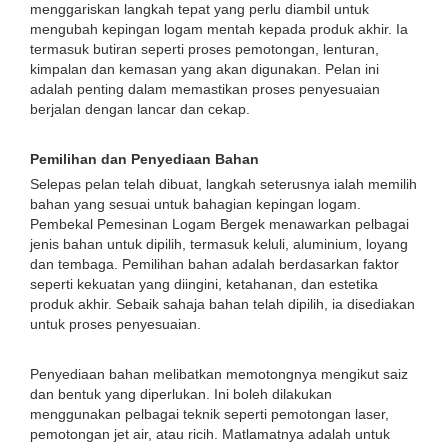
menggariskan langkah tepat yang perlu diambil untuk
mengubah kepingan logam mentah kepada produk akhir. Ia
termasuk butiran seperti proses pemotongan, lenturan,
kimpalan dan kemasan yang akan digunakan. Pelan ini
adalah penting dalam memastikan proses penyesuaian
berjalan dengan lancar dan cekap.
Pemilihan dan Penyediaan Bahan
Selepas pelan telah dibuat, langkah seterusnya ialah memilih
bahan yang sesuai untuk bahagian kepingan logam.
Pembekal Pemesinan Logam Bergek menawarkan pelbagai
jenis bahan untuk dipilih, termasuk keluli, aluminium, loyang
dan tembaga. Pemilihan bahan adalah berdasarkan faktor
seperti kekuatan yang diingini, ketahanan, dan estetika
produk akhir. Sebaik sahaja bahan telah dipilih, ia disediakan
untuk proses penyesuaian.
Penyediaan bahan melibatkan memotongnya mengikut saiz
dan bentuk yang diperlukan. Ini boleh dilakukan
menggunakan pelbagai teknik seperti pemotongan laser,
pemotongan jet air, atau ricih. Matlamatnya adalah untuk