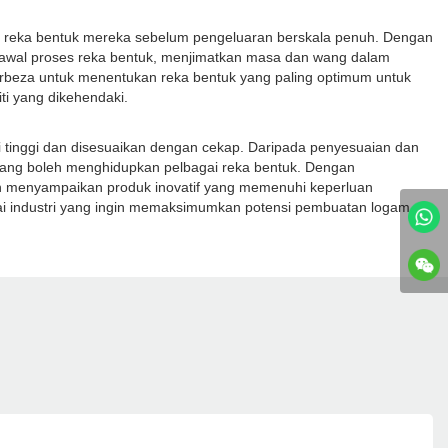
 reka bentuk mereka sebelum pengeluaran berskala penuh. Dengan
 awal proses reka bentuk, menjimatkan masa dan wang dalam
rbeza untuk menentukan reka bentuk yang paling optimum untuk
ti yang dikehendaki.
i tinggi dan disesuaikan dengan cekap. Daripada penyesuaian dan
 yang boleh menghidupkan pelbagai reka bentuk. Dengan
n menyampaikan produk inovatif yang memenuhi keperluan
agai industri yang ingin memaksimumkan potensi pembuatan logam.