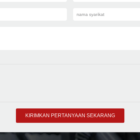
nama syarikat
KIRIMKAN PERTANYAAN SEKARANG