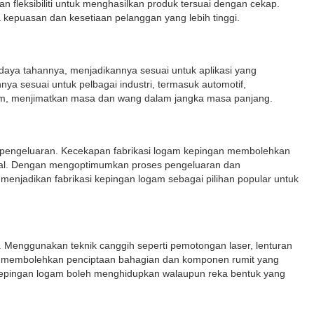
fleksibiliti untuk menghasilkan produk tersuai dengan cekap.
kepuasan dan kesetiaan pelanggan yang lebih tinggi.
daya tahannya, menjadikannya sesuai untuk aplikasi yang
a sesuai untuk pelbagai industri, termasuk automotif,
m, menjimatkan masa dan wang dalam jangka masa panjang.
 pengeluaran. Kecekapan fabrikasi logam kepingan membolehkan
onal. Dengan mengoptimumkan proses pengeluaran dan
 menjadikan fabrikasi kepingan logam sebagai pilihan popular untuk
. Menggunakan teknik canggih seperti pemotongan laser, lenturan
ini membolehkan penciptaan bahagian dan komponen rumit yang
si kepingan logam boleh menghidupkan walaupun reka bentuk yang