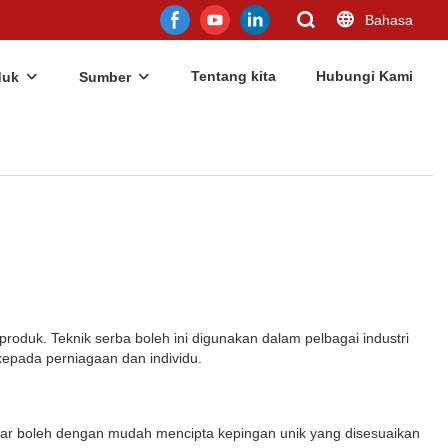
Bahasa
Tentang kita
Hubungi Kami
duk
Sumber
oduk. Teknik serba boleh ini digunakan dalam pelbagai industri
kepada perniagaan dan individu.
uar boleh dengan mudah mencipta kepingan unik yang disesuaikan