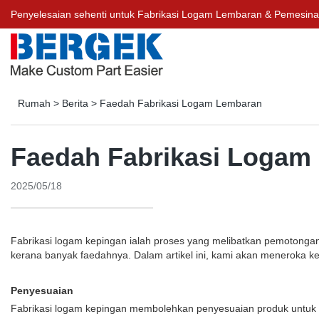
Penyelesaian sehenti untuk Fabrikasi Logam Lembaran & Pemesin
Rumah
>
Berita
>
Faedah Fabrikasi Logam Lembaran
Faedah Fabrikasi Logam
2025/05/18
Fabrikasi logam kepingan ialah proses yang melibatkan pemotongan,
kerana banyak faedahnya. Dalam artikel ini, kami akan meneroka ke
Penyesuaian
Fabrikasi logam kepingan membolehkan penyesuaian produk untuk m