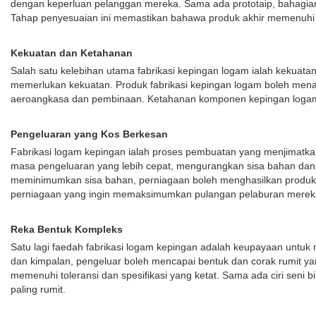
dengan keperluan pelanggan mereka. Sama ada prototaip, bahagian 
Tahap penyesuaian ini memastikan bahawa produk akhir memenuhi s
Kekuatan dan Ketahanan
Salah satu kelebihan utama fabrikasi kepingan logam ialah kekuat
memerlukan kekuatan. Produk fabrikasi kepingan logam boleh menaha
aeroangkasa dan pembinaan. Ketahanan komponen kepingan logam
Pengeluaran yang Kos Berkesan
Fabrikasi logam kepingan ialah proses pembuatan yang menjimatk
masa pengeluaran yang lebih cepat, mengurangkan sisa bahan dan
meminimumkan sisa bahan, perniagaan boleh menghasilkan produk berk
perniagaan yang ingin memaksimumkan pulangan pelaburan merek
Reka Bentuk Kompleks
Satu lagi faedah fabrikasi logam kepingan adalah keupayaan untuk
dan kimpalan, pengeluar boleh mencapai bentuk dan corak rumit y
memenuhi toleransi dan spesifikasi yang ketat. Sama ada ciri seni
paling rumit.