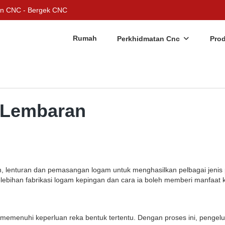
an CNC - Bergek CNC
Rumah
Perkhidmatan Cnc
Pro
 Lembaran
 lenturan dan pemasangan logam untuk menghasilkan pelbagai jenis pr
lebihan fabrikasi logam kepingan dan cara ia boleh memberi manfaat 
emenuhi keperluan reka bentuk tertentu. Dengan proses ini, pengel