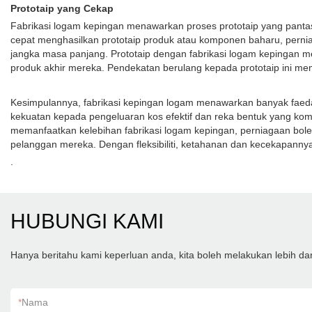
Prototaip yang Cekap
Fabrikasi logam kepingan menawarkan proses prototaip yang pan
cepat menghasilkan prototaip produk atau komponen baharu, pern
jangka masa panjang. Prototaip dengan fabrikasi logam kepingan
produk akhir mereka. Pendekatan berulang kepada prototaip ini mem
Kesimpulannya, fabrikasi kepingan logam menawarkan banyak faedah
kekuatan kepada pengeluaran kos efektif dan reka bentuk yang kom
memanfaatkan kelebihan fabrikasi logam kepingan, perniagaan bo
pelanggan mereka. Dengan fleksibiliti, ketahanan dan kecekapannya
.
HUBUNGI KAMI
Hanya beritahu kami keperluan anda, kita boleh melakukan lebih d
*
Nama