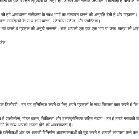
्योगों की एक विस्तृत श्रृंखला के लिए। हम जटिल और सटीक उत्पादन में विशेषज्ञ हैं भागों के 
नें, जो हमें असाधारण सटीकता के साथ भागों का उत्पादन करने की अनुमति देती हैं और गाढ़ाप
भिन्न सामग्रियों के साथ काम करना, स्टेनलेस स्टील, और प्लास्टिक।
 गर्व करते हैं ग्राहक की अनूठी जरूरतें। चाहे आपको एक-एक-एक भाग या उच्च-मात्रा की आव
जैसे:
य पर डिलीवरी। हम यह सुनिश्चित करने के लिए अपने ग्राहकों के साथ मिलकर काम करते हैं कि
ा है एयरोस्पेस, मोटर वाहन, चिकित्सा और इलेक्ट्रॉनिक्स सहित उद्योग। हम हैं हमारे ग्राहकों 
क भागों के साथ आपको सफल होने की आवश्यकता है।
पर्क करेंसेवाओं और हम आपकी विनिर्माण आवश्यकताओं को पूरा करने में आपकी सहायता कैसे कर 