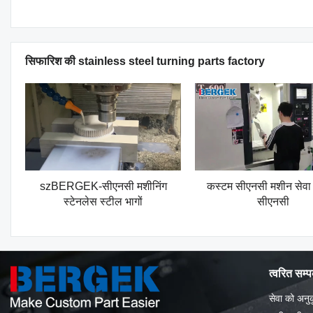
सिफारिश की stainless steel turning parts factory
szBERGEK-सीएनसी मशीनिंग
कस्टम सीएनसी मशीन सेवा -
स्टेनलेस स्टील भागों
सीएनसी
त्वरित सम्
सेवा को अनुक