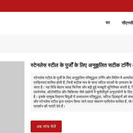
घर
सीएनसी
स्टेनलेस स्टील के पुर्जों के लिए अनुकूलित सटीक टर्निं
स्टेनलेस स्टील के पुर्जों के लिए अनुकूलित परिशुद्धता टर्निंग और मिलिंग में अत्
प्रक्रियाएं शामिल होती हैं, जिन्हें सटीक माप के साथ जटिल घटकों के उत्पादन के
जाता है। यह विधि बेहतर सतह फिनिश और बढ़ी हुई मजबूती सुनिश्चित करती है, 
एयरोस्पेस, ऑटोमोटिव और चिकित्सा जैसे उद्योगों में चुनौतीपूर्ण अनुप्रयोगों के ल
है। इसके प्रमुख विक्रय बिंदुओं में असाधारण परिशुद्धता, जटिल डिज़ाइनों को संभ
और स्टेनलेस स्टील द्वारा प्रदान किया जाने वाला संक्षारण प्रतिरोध शामिल हैं, जो
प्रदर्शन की गारंटी देते हैं।
अब जांच भेजें