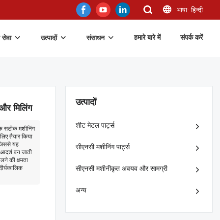
भाषा: हिन्दी
हमारे बारे में
संपर्क करें
 सेवा
उत्पादों
संसाधन
उत्पादों
ग और मिलिंग
शीट मेटल पार्ट्स
यधिक सटीक मशीनिंग
 लिए तैयार किया
जिससे यह
सीएनसी मशीनिंग पार्ट्स
िए आदर्श बन जाती
ालने की क्षमता
 दीर्घकालिक
सीएनसी मशीनीकृत अवयव और सामग्री
अन्य