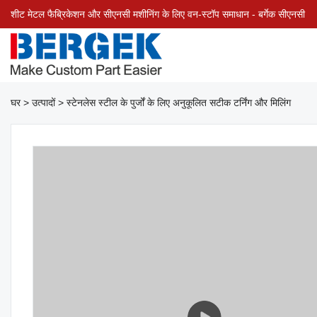
शीट मेटल फैब्रिकेशन और सीएनसी मशीनिंग के लिए वन-स्टॉप समाधान - बर्गेक सीएनसी
घर
>
उत्पादों
>
स्टेनलेस स्टील के पुर्जों के लिए अनुकूलित सटीक टर्निंग और मिलिंग