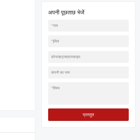
अपनी पूछताछ भेजें
*
नाम
*
ईमेल
फ़ोन/व्हाट्सएप/स्काइप
कंपनी का नाम
*
विषय
प्रस्तुत