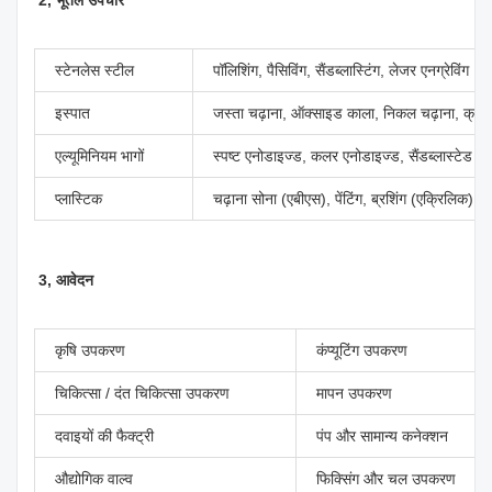
स्टेनलेस स्टील
पॉलिशिंग, पैसिविंग, सैंडब्लास्टिंग, लेजर एनग्रेविंग
इस्पात
जस्ता चढ़ाना, ऑक्साइड काला, निकल चढ़ाना, क्रोम 
एल्यूमिनियम भागों
स्पष्ट एनोडाइज्ड, कलर एनोडाइज्ड, सैंडब्लास्टेड एन
प्लास्टिक
चढ़ाना सोना (एबीएस), पेंटिंग, ब्रशिंग (एक्रिलिक), ल
3, आवेदन
कृषि उपकरण
कंप्यूटिंग उपकरण
चिकित्सा / दंत चिकित्सा उपकरण
मापन उपकरण
दवाइयों की फैक्ट्री
पंप और सामान्य कनेक्शन
औद्योगिक वाल्व
फिक्सिंग और चल उपकरण