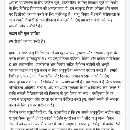
आपको एयरोस्पेस के लिए जटिल पुर्जे, ऑटोमोटिव के लिए टिकाऊ पुर्जे या निर्माण
के लिए विशिष्ट डिज़ाइन की आवश्यकता हो, हम उत्कृष्ट शिल्प कौशल और समय
पर डिलीवरी प्रदान करने के लिए प्रतिबद्ध हैं। धातु निर्माण में हमारी विशेषज्ञता के
साथ अपने विचारों को वास्तविकता में बदलने के लिए हम पर भरोसा करें, जहां
आपकी सोच सर्वोपरि है।
उद्यम की मूल शक्ति
हम सेवाएं प्रदान करते हैं।
हमारी विशिष्ट धातु निर्माण सेवाओं का मूल आधार गुणवत्ता और ग्राहक संतुष्टि के
प्रति हमारी प्रतिबद्धता है। हम एल्युमीनियम वेल्डिंग, बेंडिंग और कटिंग में विशेषज्ञ
हैं और ऑटोमोटिव, एयरोस्पेस और निर्माण सहित विभिन्न उद्योगों की अनूठी
आवश्यकताओं को पूरा करने के लिए अनुकूलित समाधान प्रदान करते हैं। हमारी
विशेषज्ञ टीम सटीक, विश्वसनीय और टिकाऊ उत्पाद प्रदान करने के लिए
अत्याधुनिक तकनीक और विधियों का उपयोग करती है। हम समझते हैं कि प्रत्येक
परियोजना अद्वितीय होती है, और हम अपने ग्राहकों के साथ मिलकर काम करते हैं
ताकि उनकी विशिष्टताओं को विस्तार से पूरा किया जा सके। प्रक्रिया के हर
चरण में उत्कृष्टता और दक्षता पर ध्यान केंद्रित करते हुए, अपने सपने को साकार
करने के लिए हम पर भरोसा करें।
शेन्ज़ेन बर्गेक प्रौद्योगिकी कं, लि. उत्साहित है कि हम अपने अनुकूलित सटीक धातु
एल्यूमीनियम झुकने लेजर काटने वेल्डिंग मुद्रांकन भागों शीट धातु अन्य निर्माण
सेवाओं को व्यापक रूप से बाजार में जाना जाएगा। उत्पाद हमारे मेहनती कर्मचारियों
और मजबूत तकनीकी क्षमताओं का परिणाम है। यह पता चला है कि उत्पाद के