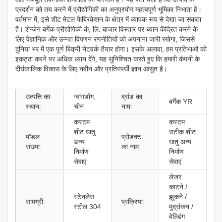
प्रदर्शन को तय करने में प्रौद्योगिकी का अनुप्रयोग महत्वपूर्ण भूमिका निभाता है।
वर्तमान में, इसे शीट मेटल फैब्रिकेशन के क्षेत्र में व्यापक रूप से देखा जा सकता
है। शेन्ज़ेन बर्गेक प्रौद्योगिकी कं, लि. बाजार विस्तार पर ध्यान केंद्रित करने के
लिए वैज्ञानिक और उन्नत विपणन रणनीतियों को अपनाना जारी रखेगा, जिससे
दुनिया भर में एक पूर्ण बिक्री नेटवर्क तैयार होगा। इसके अलावा, हम प्रतिभाओं को
इकट्ठा करने पर अधिक ध्यान देंगे, यह सुनिश्चित करते हुए कि हमारी कंपनी के
दीर्घकालिक विकास के लिए नवीन और प्रतिस्पर्धी ज्ञान आसुत है।
उत्पत्ति का
ग्वांगडोंग,
ब्रांड का
बर्गेक YR
स्थान:
चीन
नाम:
कस्टम
कस्टम
शीट धातु
सटीक शीट
मॉडल
प्रोडक्ट
अन्य
धातु अन्य
संख्या:
का नाम:
निर्माण
निर्माण
सेवाएं
सेवाएं
लेजर
काटने /
स्टेनलेस
झुकने /
सामग्री:
प्रक्रिया:
स्टील 304
मुद्रांकन /
वेल्डिंग