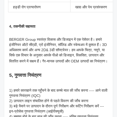
हड्डी रोग प्रत्यारोपण
खाद्य और पेय प्रसंस्करण
4, तकनीकी सहायता
BERGER Group स्वतंत्र विकास और डिजाइन में एक पेशेवर है। हमारे 
इंजीनियर ऑटो सीएडी, प्रो इंजीनियर, सॉलिड और स्केचअप में कुशल हैं। 3D 
अधिकतम कार्य और अन्य 2D& 3डी सॉफ्टवेयर। हम आपके चित्र, नमूने, या 
सिर्फ एक विचार के अनुसार आपके पीओ को डिजाइन, विकसित, उत्पादन और 
वितरित करने में सक्षम हैं। गैर-मानक उत्पादों और OEM उत्पादों का नियंत्रण।
5, गुणवत्ता नियंत्रण
1) हमारे कारखाने तक पहुँचने के बाद कच्चे माल की जाँच करना ---- आने वाली 
गुणवत्ता नियंत्रण (IQC)
2) उत्पादन लाइन संचालित होने से पहले विवरण की जाँच करना
3) बड़े पैमाने पर उत्पादन के दौरान पूर्ण निरीक्षण और रूटिंग निरीक्षण करें --- 
इन-प्रोसेस गुणवत्ता नियंत्रण (आईपीक्यूसी)
4) समाप्त होने के बाद माल की जाँच करना ---- अंतिम गुणवत्ता नियंत्रण 