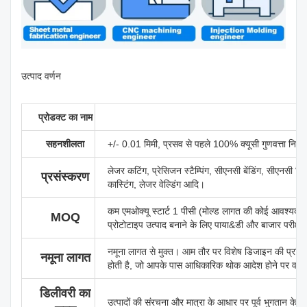
उत्पाद वर्णन
प्रोडक्ट का नाम
सहनशीलता
+/- 0.01 मिमी, प्रसव से पहले 100% क्यूसी गुणवत्ता निरीक्ष
लेजर कटिंग, प्रेसिजन स्टैम्पिंग, सीएनसी बेंडिंग, सीएनसी मिलि
प्रसंस्करण
कास्टिंग, लेजर वेल्डिंग आदि।
कम एमओक्यू स्टार्ट 1 पीसी (मोल्ड लागत की कोई आवश्यकता न
MOQ
प्रोटोटाइप उत्पाद बनाने के लिए पाया&डी और बाजार परीक्ष
नमूना लागत से मुक्त। आम तौर पर विशेष डिजाइन की प्रति
नमूना लागत
होती है, जो आपके पास आधिकारिक थोक आदेश होने पर वा
डिलीवरी का
उत्पादों की संरचना और मात्रा के आधार पर पूर्व भुगतान के