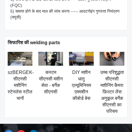
(FQC)
5) समाप्त होने के बाद माल की जांच करना ----- आउटगोइंग गुणवत्ता नियंत्रण 
(क्यूसी)
सिफारिश की welding parts
szBERGEK-
कस्टम
DIY मशीन
उच्च परिशुद्धता
सीएनसी
सीएनसी मशीन
धातु
सीएनसी
मशीनिंग
सेवा - बर्गेक
एल्यूमिनियम
मशीनिंग कैमरा
स्टेनलेस स्टील
सीएनसी
एममशीन
फ़िल्टर लेंस
भागों
कीबोर्ड बेस
अनुकूल बर्गेक
सीएनसी का
परिचय