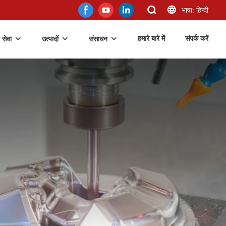
भाषा: हिन्दी
हमारे बारे में
संपर्क करें
 सेवा
उत्पादों
संसाधन