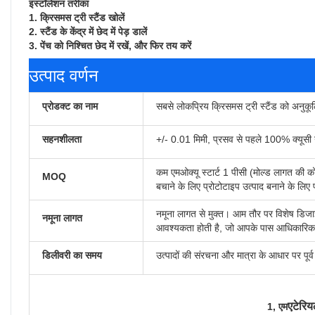
इंस्टॉलेशन तरीका
1. क्रिसमस ट्री स्टैंड खोलें
2. स्टैंड के केंद्र में छेद में पेड़ डालें
3. पेंच को निश्चित छेद में रखें, और फिर तय करें
उत्पाद वर्णन
प्रोडक्ट का नाम
सबसे लोकप्रिय क्रिसमस ट्री स्टैंड को अनुकूल
सहनशीलता
+/- 0.01 मिमी, प्रसव से पहले 100% क्यूसी गुण
कम एमओक्यू स्टार्ट 1 पीसी (मोल्ड लागत की को
MOQ
बचाने के लिए प्रोटोटाइप उत्पाद बनाने के लि
नमूना लागत से मुक्त। आम तौर पर विशेष डिजा
नमूना लागत
आवश्यकता होती है, जो आपके पास आधिकारिक
डिलीवरी का समय
उत्पादों की संरचना और मात्रा के आधार पर पू
एटेरि
1, एम