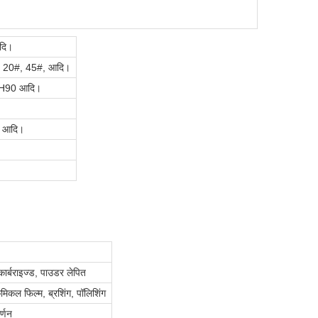
दि।
B, 20#, 45#, आदि।
 H90 आदि।
 आदि।
ार्बराइज्ड, पाउडर लेपित
मिकल फिल्म, ब्रशिंग, पॉलिशिंग
र्णन