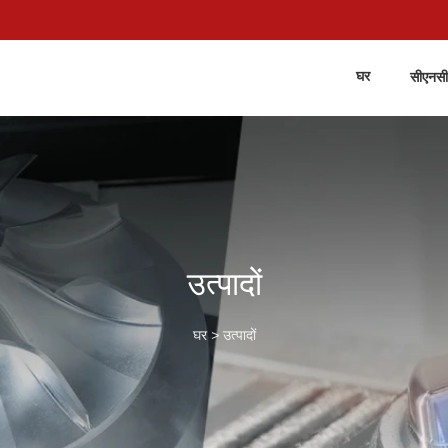
घर
सीएनसी
उत्पादों
घर
>
उत्पादों