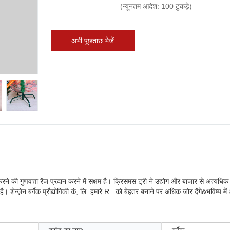
(न्यूनतम आदेश: 100 टुकड़े)
अभी पूछताछ भेजें
 करने की गुणवत्ता रेंज प्रदान करने में सक्षम है। क्रिसमस ट्री ने उद्योग और बाजार से अत्यधि
ै। शेन्ज़ेन बर्गेक प्रौद्योगिकी कं, लि. हमारे R . को बेहतर बनाने पर अधिक जोर देंगे&भविष्य