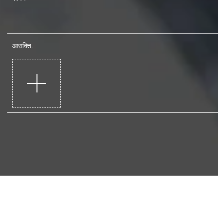
आसक्ति: