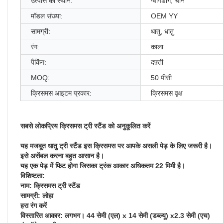
उत्पत्ति का स्थान:
ग्वांगडोंग, चीन
मॉडल संख्या:
OEM YY
सामग्री:
धातु, धातु
रंग:
काला
पैकिंग:
दफ़्ती
MOQ:
50 पीसी
क्रिसमस आइटम प्रकार:
क्रिसमस वृक्ष
सबसे लोकप्रिय क्रिसमस ट्री स्टैंड को अनुकूलित करें
यह मजबूत धातु ट्री स्टैंड इस क्रिसमस पर आपके असली पेड़ के लिए जरूरी है।
इसे असेंबल करना बहुत आसान है।
यह एक पेड़ में फिट होगा जिसका ट्रंक आकार अधिकतम 22 मिमी है।
विशिष्टता:
नाम: क्रिसमस ट्री स्टैंड
सामग्री: लोहा
हरा रंग करें
विस्तारित आकार: लगभग। 44 सेमी (एल) x 14 सेमी (डब्ल्यू) x2.3 सेमी (एच)