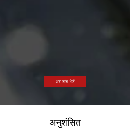
अब जांच भेजें
अनुशंसित