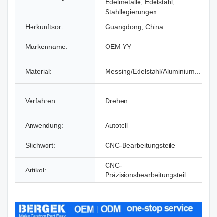
Edelmetalle, Edelstahl,
Stahllegierungen
Herkunftsort:
Guangdong, China
Markenname:
OEM YY
Material:
Messing/Edelstahl/Aluminium...
Verfahren:
Drehen
Anwendung:
Autoteil
Stichwort:
CNC-Bearbeitungsteile
CNC-
Artikel:
Präzisionsbearbeitungsteil