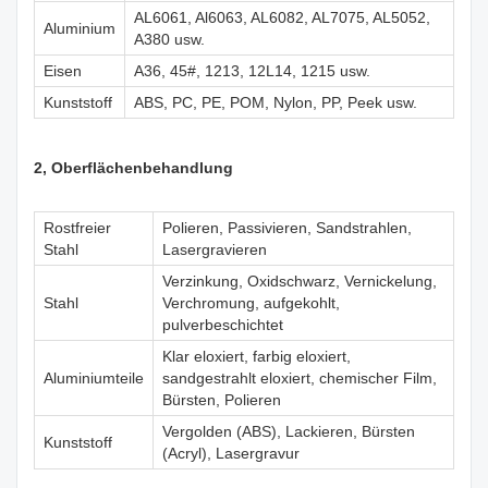
AL6061, Al6063, AL6082, AL7075, AL5052,
Aluminium
A380 usw.
Eisen
A36, 45#, 1213, 12L14, 1215 usw.
Kunststoff
ABS, PC, PE, POM, Nylon, PP, Peek usw.
2, Oberflächenbehandlung
Rostfreier
Polieren, Passivieren, Sandstrahlen,
Stahl
Lasergravieren
Verzinkung, Oxidschwarz, Vernickelung,
Stahl
Verchromung, aufgekohlt,
pulverbeschichtet
Klar eloxiert, farbig eloxiert,
Aluminiumteile
sandgestrahlt eloxiert, chemischer Film,
Bürsten, Polieren
Vergolden (ABS), Lackieren, Bürsten
Kunststoff
(Acryl), Lasergravur