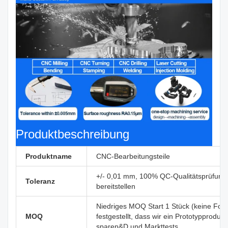
Produktbeschreibung
Produktname
CNC-Bearbeitungsteile
+/- 0,01 mm, 100% QC-Qualitätsprüfung v
Toleranz
bereitstellen
Niedriges MOQ Start 1 Stück (keine Form
MOQ
festgestellt, dass wir ein Prototypprodukt
sparen&D und Markttests