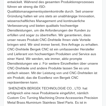
entwickelt. Während des gesamten Produktionsprozesses
führen wir streng die ISO-
Qualitätsmanagementsystemkontrolle durch. Seit unserer
Gründung halten wir uns stets an unabhängige Innovation,
wissenschaftliches Management und kontinuierliche
Verbesserung und bieten qualitativ hochwertige
Dienstleistungen, um die Anforderungen der Kunden zu
erfüllen und sogar zu übertreffen. Wir garantieren, dass
unser neues Produkt CNC-Drehteile Ihnen viele Vorteile
bringen wird. Wir sind immer bereit, Ihre Anfrage zu erhalten.
CNC-Drehteile Bergek CNC ist ein umfassender Hersteller
und Lieferant von hochwertigen Produkten und Service aus
einer Hand. Wir werden, wie immer, aktiv prompte
Dienstleistungen wie z. Für weitere Einzelheiten über unsere
CNC-Drehteile und andere Produkte lassen Sie es uns
einfach wissen. Mit der Leistung von und CNC-Drehteilen ist
ein Produkt, das die Exzellenz von Bergek CNC
repräsentieren kann.
SHENZHEN BERGEK TECHNOLOGIE CO., LTD. hat
erfolgreich eine neue Produktserie eingeführt, nämlich
Custom Cnc Turning Machining Drone Accessories Precision
Metal Brass Aluminium Stainless Steel Parts. Es ist in