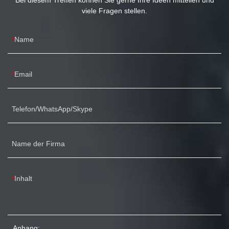
Bei diesem Treffen können Sie gerne Ihre Ideen mitteilen und
viele Fragen stellen.
Name
Email
Telefon/WhatsApp/Skype
Name der Firma
Inhalt
Anhang: