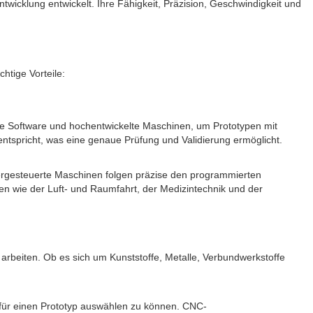
wicklung entwickelt. Ihre Fähigkeit, Präzision, Geschwindigkeit und
htige Vorteile:
che Software und hochentwickelte Maschinen, um Prototypen mit
ntspricht, was eine genaue Prüfung und Validierung ermöglicht.
ergesteuerte Maschinen folgen präzise den programmierten
n wie der Luft- und Raumfahrt, der Medizintechnik und der
u arbeiten. Ob es sich um Kunststoffe, Metalle, Verbundwerkstoffe
l für einen Prototyp auswählen zu können. CNC-