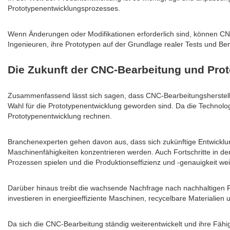
Prototypenentwicklungsprozesses.
Wenn Änderungen oder Modifikationen erforderlich sind, können C
Ingenieuren, ihre Prototypen auf der Grundlage realer Tests und Be
Die Zukunft der CNC-Bearbeitung und Pro
Zusammenfassend lässt sich sagen, dass CNC-Bearbeitungshersteller a
Wahl für die Prototypenentwicklung geworden sind. Da die Technolo
Prototypenentwicklung rechnen.
Branchenexperten gehen davon aus, dass sich zukünftige Entwicklu
Maschinenfähigkeiten konzentrieren werden. Auch Fortschritte in der
Prozessen spielen und die Produktionseffizienz und -genauigkeit weit
Darüber hinaus treibt die wachsende Nachfrage nach nachhaltigen Fe
investieren in energieeffiziente Maschinen, recycelbare Materialie
Da sich die CNC-Bearbeitung ständig weiterentwickelt und ihre Fähigk