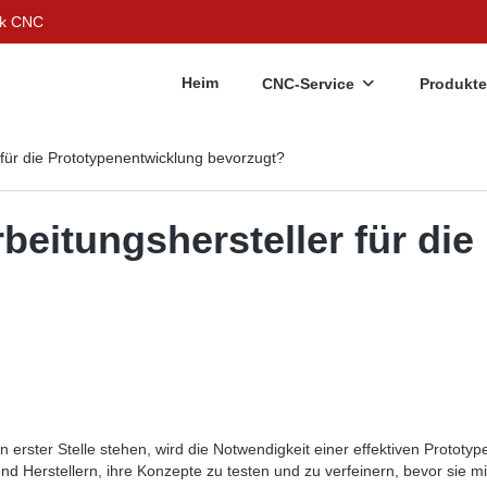
ek CNC
Heim
CNC-Service
Produkte
ür die Prototypenentwicklung bevorzugt?
itungshersteller für die
an erster Stelle stehen, wird die Notwendigkeit einer effektiven Protot
d Herstellern, ihre Konzepte zu testen und zu verfeinern, bevor sie m