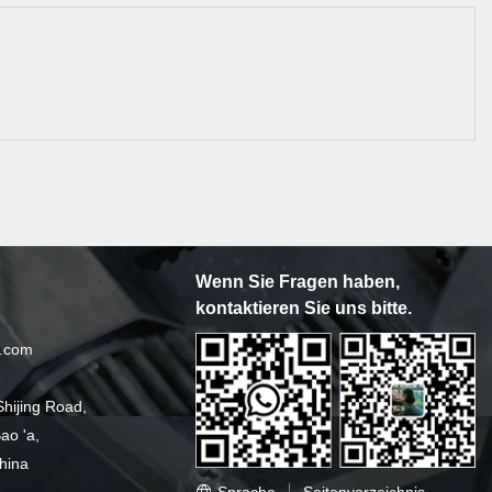
Wenn Sie Fragen haben,
kontaktieren Sie uns bitte.
k.com
hijing Road,
ao 'a,
hina
Sprache
Seitenverzeichnis