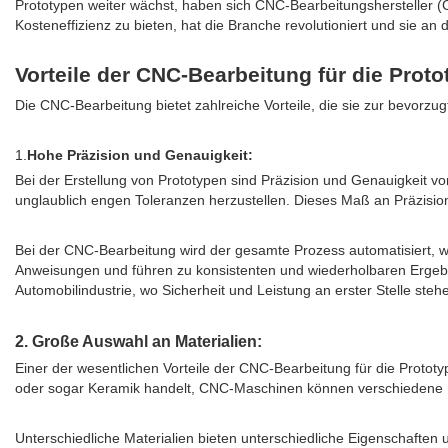
Prototypen weiter wächst, haben sich CNC-Bearbeitungshersteller (C
Kosteneffizienz zu bieten, hat die Branche revolutioniert und sie an 
Vorteile der CNC-Bearbeitung für die Prot
Die CNC-Bearbeitung bietet zahlreiche Vorteile, die sie zur bevorzug
1.
Hohe Präzision und Genauigkeit:
Bei der Erstellung von Prototypen sind Präzision und Genauigkeit v
unglaublich engen Toleranzen herzustellen. Dieses Maß an Präzision
Bei der CNC-Bearbeitung wird der gesamte Prozess automatisiert, 
Anweisungen und führen zu konsistenten und wiederholbaren Ergebni
Automobilindustrie, wo Sicherheit und Leistung an erster Stelle steh
2. Große Auswahl an Materialien:
Einer der wesentlichen Vorteile der CNC-Bearbeitung für die Prototyp
oder sogar Keramik handelt, CNC-Maschinen können verschiedene M
Unterschiedliche Materialien bieten unterschiedliche Eigenschafte