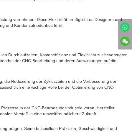
tung vornehmen. Diese Flexibilität ermöglicht es Designern und
ung und Kundenzufriedenheit führt.
en Durchlaufzeiten, Kosteneffizienz und Flexibilität zur bevorzugten
ritten bei der CNC-Bearbeitung und deren Auswirkungen auf die
g, die Reduzierung der Zykluszeiten und die Verbesserung der
aussichtlich eine wichtige Rolle bei der Optimierung von CNC-
 Prozesse in der CNC-Bearbeitungsindustrie voran. Hersteller
obalen Vorstoß in eine umweltfreundlichere Zukunft.
klung prägen. Seine beispiellose Präzision, Geschwindigkeit und