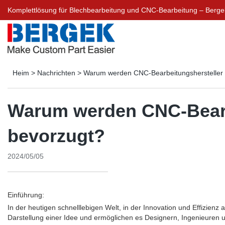
Komplettlösung für Blechbearbeitung und CNC-Bearbeitung – Berg
Heim
>
Nachrichten
>
Warum werden CNC-Bearbeitungshersteller f
Warum werden CNC-Bearbe
bevorzugt?
2024/05/05
Einführung:
In der heutigen schnelllebigen Welt, in der Innovation und Effizienz 
Darstellung einer Idee und ermöglichen es Designern, Ingenieuren un