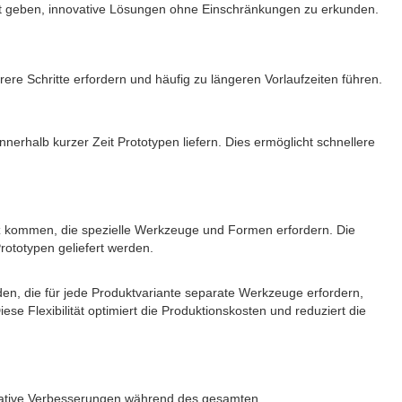
heit geben, innovative Lösungen ohne Einschränkungen zu erkunden.
re Schritte erfordern und häufig zu längeren Vorlaufzeiten führen.
erhalb kurzer Zeit Prototypen liefern. Dies ermöglicht schnellere
tz kommen, die spezielle Werkzeuge und Formen erfordern. Die
rototypen geliefert werden.
, die für jede Produktvariante separate Werkzeuge erfordern,
e Flexibilität optimiert die Produktionskosten und reduziert die
iterative Verbesserungen während des gesamten