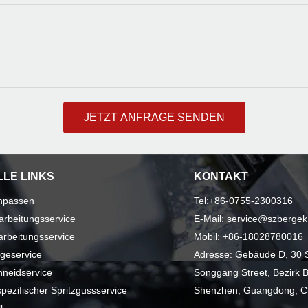
JETZT ANFRAGE SENDEN
LE LINKS
KONTAKT
anpassen
Tel:+86-0755-2300316
rbeitungsservice
E-Mail: service@szberge
arbeitungsservice
Mobil: +86-18028780016
geservice
Adresse: Gebäude D, 30 S
hneidservice
Songgang Street, Bezirk B
ezifischer Spritzgussservice
Shenzhen, Guangdong, C