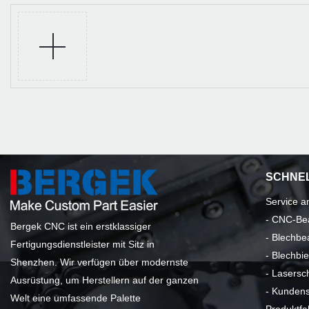
SCHNEL
Service 
-
CNC-Bea
Bergek CNC ist ein erstklassiger
-
Blechbe
Fertigungsdienstleister mit Sitz in
-
Blechbie
Shenzhen. Wir verfügen über modernste
-
Lasersc
Ausrüstung, um Herstellern auf der ganzen
-
Kundensp
Welt eine umfassende Palette