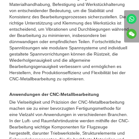
Materialhandhabung, Befestigung und Werkstückhalterung
von entscheidender Bedeutung, um die Stabilität und
Konsistenz des Bearbeitungsprozesses sicherzustellen. Die
richtige Unterstützung und Klemmung des Werkstücks ist
entscheidend, um Vibrationen und Durchbiegungen während
der Bearbeitung zu minimieren, insbesondere bei
dünnwandigen oder empfindlichen Teilen. Fortschrittliche
Spannlösungen wie modulare Spannsysteme und individuell
gestaltete Spannvorrichtungen können die Rüstzeit, die
Wiederholgenauigkeit und die allgemeine
Bearbeitungsgenauigkeit verbessern und ermöglichen es
Herstellern, ihre Produktionseffizienz und Flexibilität bei der
CNC-Metallbearbeitung zu optimieren.
Anwendungen der CNC-Metallbearbeitung
Die Vielseitigkeit und Präzision der CNC-Metallbearbeitung
machen sie zu einer bevorzugten Fertigungsmethode für
eine Vielzahl von Anwendungen in verschiedenen Branchen.
In der Luft- und Raumfahrtindustrie werden mithilfe der CNC-
Bearbeitung wichtige Komponenten für Flugzeuge
hergestellt, darunter Triebwerksteile, Strukturelemente und