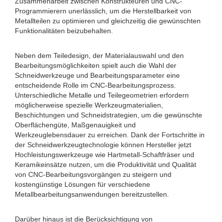
Zusammenarbeit zwischen Konstrukteuren und CNC-
Programmierern unerlässlich, um die Herstellbarkeit von
Metallteilen zu optimieren und gleichzeitig die gewünschten
Funktionalitäten beizubehalten.
Neben dem Teiledesign, der Materialauswahl und den
Bearbeitungsmöglichkeiten spielt auch die Wahl der
Schneidwerkzeuge und Bearbeitungsparameter eine
entscheidende Rolle im CNC-Bearbeitungsprozess.
Unterschiedliche Metalle und Teilegeometrien erfordern
möglicherweise spezielle Werkzeugmaterialien,
Beschichtungen und Schneidstrategien, um die gewünschte
Oberflächengüte, Maßgenauigkeit und
Werkzeuglebensdauer zu erreichen. Dank der Fortschritte in
der Schneidwerkzeugtechnologie können Hersteller jetzt
Hochleistungswerkzeuge wie Hartmetall-Schaftfräser und
Keramikeinsätze nutzen, um die Produktivität und Qualität
von CNC-Bearbeitungsvorgängen zu steigern und
kostengünstige Lösungen für verschiedene
Metallbearbeitungsanwendungen bereitzustellen.
Darüber hinaus ist die Berücksichtigung von