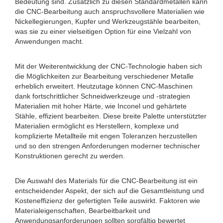
Bedeutung sind. Zusätzlich zu diesen Standardmetallen kann
die CNC-Bearbeitung auch anspruchsvollere Materialien wie
Nickellegierungen, Kupfer und Werkzeugstähle bearbeiten,
was sie zu einer vielseitigen Option für eine Vielzahl von
Anwendungen macht.
Mit der Weiterentwicklung der CNC-Technologie haben sich
die Möglichkeiten zur Bearbeitung verschiedener Metalle
erheblich erweitert. Heutzutage können CNC-Maschinen
dank fortschrittlicher Schneidwerkzeuge und -strategien
Materialien mit hoher Härte, wie Inconel und gehärtete
Stähle, effizient bearbeiten. Diese breite Palette unterstützter
Materialien ermöglicht es Herstellern, komplexe und
komplizierte Metallteile mit engen Toleranzen herzustellen
und so den strengen Anforderungen moderner technischer
Konstruktionen gerecht zu werden.
Die Auswahl des Materials für die CNC-Bearbeitung ist ein
entscheidender Aspekt, der sich auf die Gesamtleistung und
Kosteneffizienz der gefertigten Teile auswirkt. Faktoren wie
Materialeigenschaften, Bearbeitbarkeit und
Anwendungsanforderungen sollten sorgfältig bewertet