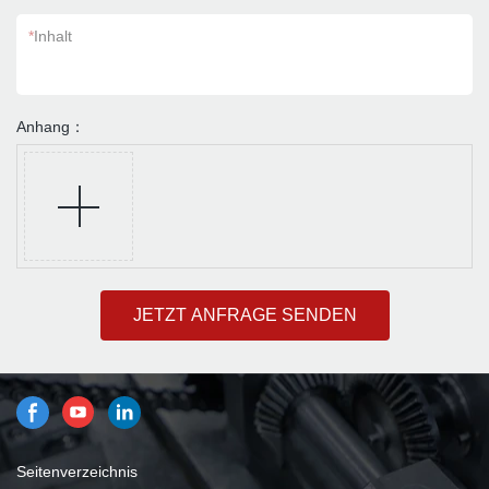
*
Inhalt
Anhang：
JETZT ANFRAGE SENDEN
Seitenverzeichnis