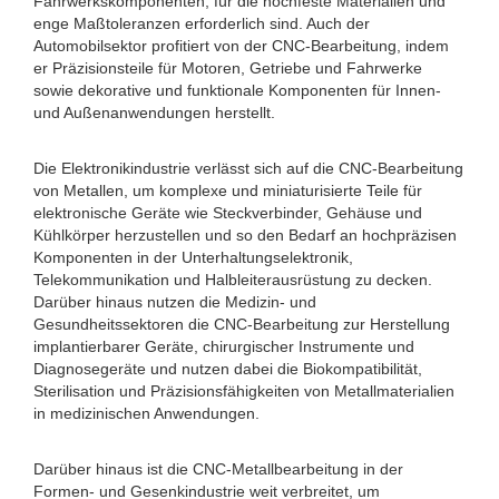
Fahrwerkskomponenten, für die hochfeste Materialien und
enge Maßtoleranzen erforderlich sind. Auch der
Automobilsektor profitiert von der CNC-Bearbeitung, indem
er Präzisionsteile für Motoren, Getriebe und Fahrwerke
sowie dekorative und funktionale Komponenten für Innen-
und Außenanwendungen herstellt.
Die Elektronikindustrie verlässt sich auf die CNC-Bearbeitung
von Metallen, um komplexe und miniaturisierte Teile für
elektronische Geräte wie Steckverbinder, Gehäuse und
Kühlkörper herzustellen und so den Bedarf an hochpräzisen
Komponenten in der Unterhaltungselektronik,
Telekommunikation und Halbleiterausrüstung zu decken.
Darüber hinaus nutzen die Medizin- und
Gesundheitssektoren die CNC-Bearbeitung zur Herstellung
implantierbarer Geräte, chirurgischer Instrumente und
Diagnosegeräte und nutzen dabei die Biokompatibilität,
Sterilisation und Präzisionsfähigkeiten von Metallmaterialien
in medizinischen Anwendungen.
Darüber hinaus ist die CNC-Metallbearbeitung in der
Formen- und Gesenkindustrie weit verbreitet, um