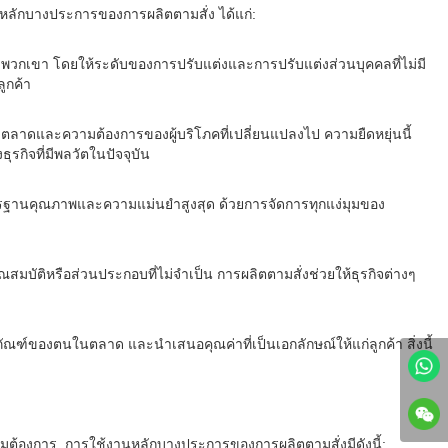
์หลักบางประการของการผลิตตามสั่ง ได้แก่:
องพวกเขา โดยให้ระดับของการปรับแต่งและการปรับแต่งส่วนบุคคลที่ไม่มี
ูกค้า
ลาดและความต้องการของผู้บริโภคที่เปลี่ยนแปลงไป ความยืดหยุ่นนี้
กิจที่มีพลวัตในปัจจุบัน
ฐานคุณภาพและความแม่นยำสูงสุด ด้วยการจัดการทุกแง่มุมของ
สมบัติหรือส่วนประกอบที่ไม่จำเป็น การผลิตตามสั่งช่วยให้ธุรกิจต่างๆ
ฑ์ของตนในตลาด และนำเสนอคุณค่าที่เป็นเอกลักษณ์ให้แก่ลูกค้า สิ่งนี้
้องการ. การใช้งานหลักบางประการของการผลิตตามสั่งมีดังนี้: