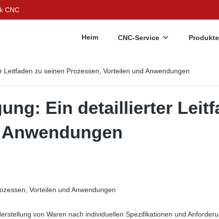
ek CNC
Heim
CNC-Service
Produkte
ter Leitfaden zu seinen Prozessen, Vorteilen und Anwendungen
ng: Ein detaillierter Leit
nd Anwendungen
 Prozessen, Vorteilen und Anwendungen
erstellung von Waren nach individuellen Spezifikationen und Anforder