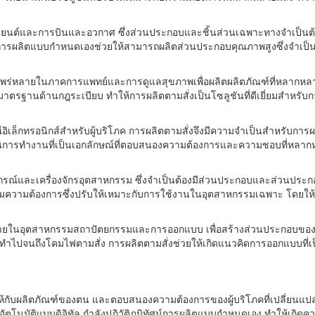
ต์และการบินและอวกาศ ซึ่งส่วนประกอบและชิ้นส่วนเฉพาะทางจำเป็นต้อง
้อน การผลิตแบบกำหนดเองช่วยให้สามารถผลิตส่วนประกอบคุณภาพสูงซึ่งจำเ
ร่หลายในภาคการแพทย์และการดูแลสุขภาพเพื่อผลิตผลิตภัณฑ์ที่หลากหลาย 
มาตรฐานด้านกฎระเบียบ ทำให้การผลิตตามสั่งเป็นโซลูชันที่ดีเยี่ยมสำหร
กรณ์อิเล็กทรอนิกส์สำหรับผู้บริโภค การผลิตตามสั่งจึงมีความจำเป็นสำหรับกา
ันการทำงานที่เป็นเอกลักษณ์ที่ตอบสนองความต้องการและความชอบที่หลากหล
ณ์และเครื่องจักรอุตสาหกรรม ซึ่งจำเป็นต้องมีส่วนประกอบและส่วนประกอบพิ
ามความต้องการซึ่งปรับให้เหมาะกับการใช้งานในอุตสาหกรรมเฉพาะ โดยให้ปร
ายในอุตสาหกรรมสถาปัตยกรรมและการออกแบบ เพื่อสร้างส่วนประกอบของอา
ทำไปจนถึงโคมไฟตามสั่ง การผลิตตามสั่งช่วยให้เกิดแนวคิดการออกแบบที่เป็น
างให้กับผลิตภัณฑ์ของตน และตอบสนองความต้องการของผู้บริโภคที่เปลี่ยน
โนมัติแบบดิจิทัล กำลังปฏิวัติภูมิทัศน์การผลิตแบบกำหนดเอง ทำให้เกิดความ