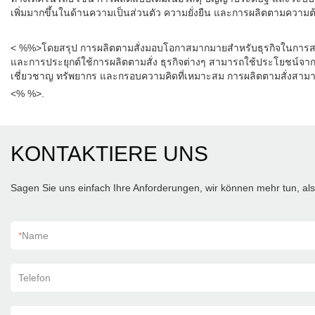
เพิ่มมากขึ้นในด้านความเป็นส่วนตัว ความยั่งยืน และการผลิตตามควา
< %%>โดยสรุป การผลิตตามสั่งมอบโอกาสมากมายสำหรับธุรกิจในการสร้
และการประยุกต์ใช้การผลิตตามสั่ง ธุรกิจต่างๆ สามารถใช้ประโยชน์จา
เชี่ยวชาญ ทรัพยากร และกรอบความคิดที่เหมาะสม การผลิตตามสั่งสามารถ
<% %>.
KONTAKTIERE UNS
Sagen Sie uns einfach Ihre Anforderungen, wir können mehr tun, als 
*
Name
Telefon