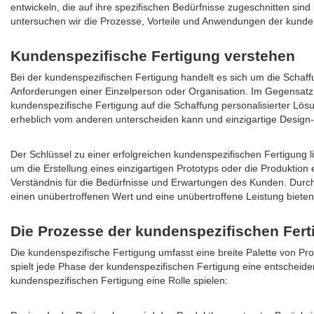
entwickeln, die auf ihre spezifischen Bedürfnisse zugeschnitten sind 
untersuchen wir die Prozesse, Vorteile und Anwendungen der kunden
Kundenspezifische Fertigung verstehen
Bei der kundenspezifischen Fertigung handelt es sich um die Schaff
Anforderungen einer Einzelperson oder Organisation. Im Gegensatz zu
kundenspezifische Fertigung auf die Schaffung personalisierter Lös
erheblich vom anderen unterscheiden kann und einzigartige Design-
Der Schlüssel zu einer erfolgreichen kundenspezifischen Fertigung 
um die Erstellung eines einzigartigen Prototyps oder die Produktion
Verständnis für die Bedürfnisse und Erwartungen des Kunden. Durc
einen unübertroffenen Wert und eine unübertroffene Leistung bieten
Die Prozesse der kundenspezifischen Fert
Die kundenspezifische Fertigung umfasst eine breite Palette von Pro
spielt jede Phase der kundenspezifischen Fertigung eine entscheide
kundenspezifischen Fertigung eine Rolle spielen: