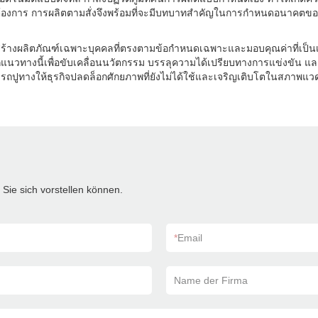
มต้องการ การผลิตตามสั่งจึงพร้อมที่จะมีบทบาทสำคัญในการกำหนดอนาคตข
างผลิตภัณฑ์เฉพาะบุคคลที่ตรงตามข้อกำหนดเฉพาะและมอบคุณค่าที่เป็นเ
กแนวทางนี้เพื่อขับเคลื่อนนวัตกรรม บรรลุความได้เปรียบทางการแข่งขัน
ปูทางให้ธุรกิจปลดล็อกศักยภาพที่ยังไม่ได้ใช้และเจริญเติบโตในสภาพแวด
Sie sich vorstellen können.
*
Email
Name der Firma