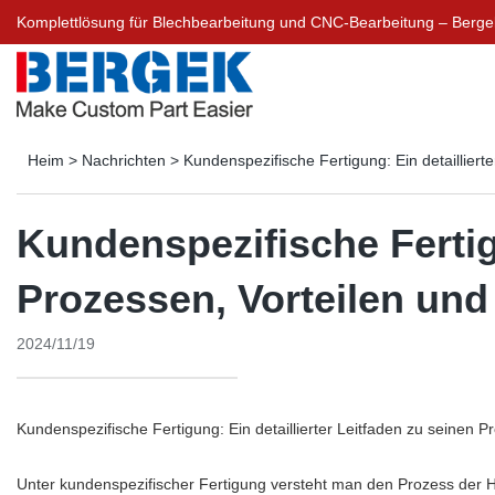
Komplettlösung für Blechbearbeitung und CNC-Bearbeitung – Berg
Heim
>
Nachrichten
>
Kundenspezifische Fertigung: Ein detaillier
Kundenspezifische Fertigu
Prozessen, Vorteilen u
2024/11/19
Kundenspezifische Fertigung: Ein detaillierter Leitfaden zu seinen
Unter kundenspezifischer Fertigung versteht man den Prozess der H