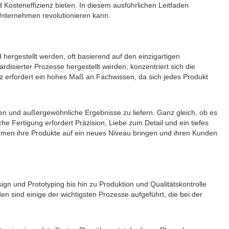
nd Kosteneffizienz bieten. In diesem ausführlichen Leitfaden
Unternehmen revolutionieren kann.
hergestellt werden, oft basierend auf den einzigartigen
disierter Prozesse hergestellt werden, konzentriert sich die
tz erfordert ein hohes Maß an Fachwissen, da sich jedes Produkt
sen und außergewöhnliche Ergebnisse zu liefern. Ganz gleich, ob es
e Fertigung erfordert Präzision, Liebe zum Detail und ein tiefes
hmen ihre Produkte auf ein neues Niveau bringen und ihren Kunden
gn und Prototyping bis hin zu Produktion und Qualitätskontrolle
n sind einige der wichtigsten Prozesse aufgeführt, die bei der