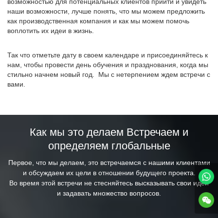
возможностью для потенциальных клиентов прийти и увидеть
наши возможности, лучше понять, что мы можем предложить
как производственная компания и как мы можем помочь
воплотить их идеи в жизнь.
Так что отметьте дату в своем календаре и присоединяйтесь к
нам, чтобы провести день обучения и празднования, когда мы
стильно начнем новый год. Мы с нетерпением ждем встречи с
вами.
Как мы это делаем Встречаем и
определяем глобальные
Первое, что мы делаем, это встречаемся с нашими клиентами
и обсуждаем их цели в отношении будущего проекта.
Во время этой встречи не стесняйтесь высказывать свои идеи
и задавать множество вопросов.