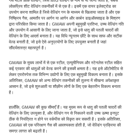
गैस मेटल आर्क वेल्डिंग, जिसे MIG वेल्डिंग के नाम से भी जाना जाता है, सबसे
लोकप्रिय शीट वेल्डिंग तकनीकों में से एक है। इसमें एक वायर इलेक्ट्रोड का
उपयोग करना शामिल है जिसे वेल्डिंग गन के माध्यम से खिलाया जाता है और एक
निष्क्रिय गैस, आमतौर पर आर्गन या आर्गन और कार्बन डाइऑक्साइड के मिश्रण
द्वारा परिरक्षित किया जाता है। GMAW अपनी बहुमुखी प्रतिभा, उच्च वेल्डिंग गति
और उपयोग में आसानी के लिए जाना जाता है, जो इसे धातु की पतली चादरों की
वेल्डिंग के लिए आदर्श बनाता है। यह विधि न्यूनतम छींटे के साथ साफ और सटीक
वेल्ड बनाती है, जो इसे ऐसे अनुप्रयोगों के लिए उपयुक्त बनाती है जहां
सौंदर्यशास्त्र महत्वपूर्ण है।
GMAW के मुख्य लाभों में से एक स्टील, एल्युमीनियम और स्टेनलेस स्टील सहित
कई प्रकार की धातुओं को वेल्ड करने की इसकी क्षमता है। यह इसे ऑटोमोटिव से
लेकर एयरोस्पेस तक विभिन्न उद्योगों के लिए एक बहुमुखी विकल्प बनाता है। इसके
अतिरिक्त, GMAW को अन्य वेल्डिंग तकनीकों की तुलना में सीखना अपेक्षाकृत
आसान है, जो इसे शुरुआती या शौक़ीन लोगों के लिए एक बेहतरीन विकल्प बनाता
है।
हालाँकि, GMAW की कुछ सीमाएँ हैं। यह मुख्य रूप से धातु की पतली चादरों की
वेल्डिंग के लिए उपयुक्त है, और वेल्डिंग गन से निकलने वाली उच्च ऊष्मा इनपुट
ठीक से नियंत्रित न होने पर वर्कपीस को विकृत कर सकती है। इसके अतिरिक्त,
GMAW को एक परिरक्षण गैस की आवश्यकता होती है, जो वेल्डिंग प्रक्रिया की
समग्र लागत को बढ़ाती है।