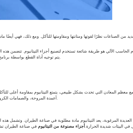
الحاسب الآلي هو طريقة شائعة تستخدم لتصنيع أجزاء التيتانيوم. تتضمن هذه العم
يتم توجيه أداة القطع بواسطة برنامج يتم التحكم فيه بواسطة الكمبيوتر والذي يحدد أبعاد وشكل الجزء النهائي.
مع معظم المعادن التي تحدث بشكل طبيعي، يتمتع التيتانيوم بمقاومة أعلى للتآكل
أعمدة المروحة، والصمامات الكروية، والمبادلات الحرارية البحرية، وبطانات العادم، وأنظمة التبريد الداخلية.
لعديدة المرغوبة، يعد التيتانيوم مادة مطلوبة في صناعة الطيران. وتشمل هذه الص
في البيئات شديدة الحرارة.
أجزاء مصنوعة من التيتانيوم
في صناعة الطيران تشمل