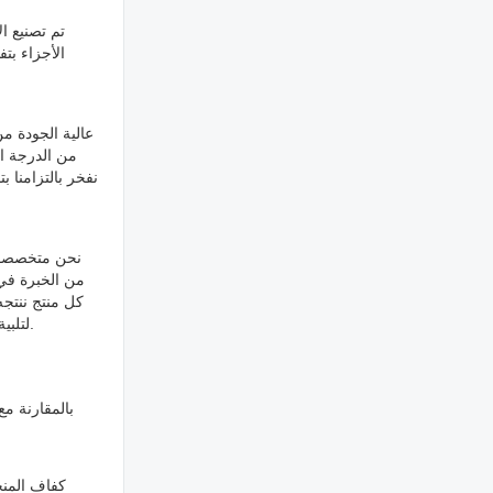
تم تصنيع ال
الأجزاء بت
نفخر بالتزامنا ب
من الخبرة في 
كل منتج ننتج
وتقديم أداء استثنائي. ثق في Tough Titanium لتلبية جميع احتياجات التصنيع باستخدام الحاسب الآلي لديك، واختبر الفرق الذي يمكن أن تحدثه الجودة والخبرة.
بالمقارنة مع