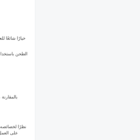
الطحن باستخدام 
بالمقارنة 
نظرًا لخصائصه ا
على العمل 