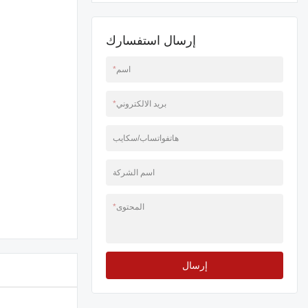
إرسال استفسارك
اسم
*
بريد الالكتروني
*
هاتفواتساب/سكايب
اسم الشركة
المحتوى
*
إرسال