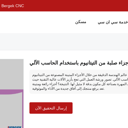
حل شامل لتصنيع الصفائح المعدنية والتشغيل الآلي باستخدام الحاسب الآلي - CNC
مسكن
خدمة سي ان سي
جزاء صلبة من التيتانيوم باستخدام الحاسب الآلي
عالم الهندسة الدقيقة من خلال الأجزاء المتينة المصنوعة من التيتانيوم
سب الآلي. تصور ورشة العمل التي تعج بأزيز الآلات عالية التقنية حيث
 المهرة بصناعة كل مكون بدقة لا مثيل لها. النتيجة؟ أجزاء رائعة ومتينة
تعد برفع منتجك إلى آفاق جديدة من الأداء والموثوقية.
إرسال التحقيق الآن