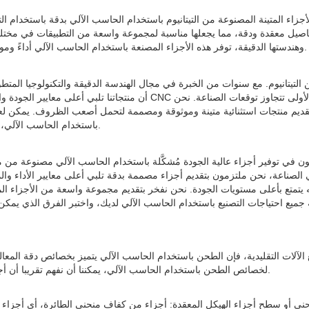
أجزاء المتينة المصنوعة من التيتانيوم باستخدام الحاسب الآلي بدقة باستخدام الت
فاصيل معقدة ودقة، مما يجعلها مناسبة لمجموعة واسعة من التطبيقات في مختل
وهندستها الدقيقة، توفر هذه الأجزاء المصنعة باستخدام الحاسب الآلي أداءً وموثوقية لا مثيل لهما، مما يجعلها الخيار الأفضل للتطبيقات الصعبة والمتطلبة.
أن منتجاتنا تلبي أعلى معايير الجودة والأداء. فريقنا من
تقديم منتجات استثنائية متينة وموثوقة ومصممة لتحمل أصعب الظروف. يمكن لعملائن
باستخدام الحاسب الآلي، فإنهم يحصلون على الأفضل في الهندسة الدقيقة والمتانة التي لا مثيل لها.
الصناعة، نحن ملتزمون بتقديم أجزاء مصممة بدقة تلبي أعلى معايير الأداء والمو
ه يتمتع بأعلى مستويات الجودة. نحن نفخر بتقديم مجموعة واسعة من الأجزاء 
 الآلات التقليدية، فإن الطحن باستخدام الحاسب الآلي يتميز بخصائص دقة المعالج
لخصائص الطحن باستخدام الحاسب الآلي، يمكننا أن نفهم تقريبا أن أجزاء الطحن باستخدام الحاسب الآلي المناسبة تشمل أساسا الأنواع التالية.