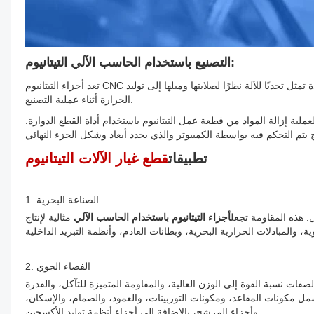
التصنيع باستخدام الحاسب الآلي التيتانيوم:
تعد أجزاء التيتانيوم CNC خيارًا شائعًا للعديد من الصناعات نظرًا لقوتها ومتانتها ومقاومتها للتآكل. ومع ذلك، فهي أيضًا مادة تمثل تحديًا للآلة نظرًا لصلابتها وميلها إلى توليد
الحرارة أثناء عملية التصنيع.
لية إزالة المواد من قطعة عمل التيتانيوم باستخدام أداة القطع الدوارة.
تطبيقات
قطع غيار الآلات التيتانيوم
1. الصناعة البحرية
. هذه المقاومة تجعل
أجزاء التيتانيوم باستخدام الحاسب الآلي
مثالية لإنتاج
2. الفضاء الجوي
فات نسبة القوة إلى الوزن العالية، والمقاومة المتميزة للتآكل، والقدرة
 مكونات المقاعد، ومكونات التوربينات، والعمود، والصمام، والإسكان،
وأجزاء المرشح، بالإضافة إلى أجزاء أنظمة توليد الأكسجين.