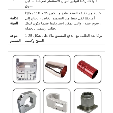
لتوفير أموال الاستثمار لمرحلة ما قبل R&د واختبار
السوق.
خالية من تكلفة العينة. عادة ما يكون 35 ~ 110 دولارًا
أمريكيًا لكل نمط من التصميم الخاص ، نحتاج إلى
تكلفة
رسوم عينة ، والتي يمكن استردادها عندما يكون لديك
العينة
طلب رسمي بالجملة.
1-25 يومًا بعد الطلب مع الدفع المسبق بناءً على هيكل
موعد
المنتج وكميته.
التسليم