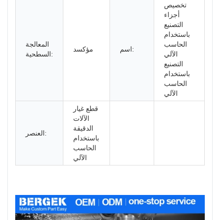
تخصيص
أجزاء
التصنيع
باستخدام
الحاسب
المعالجة
اسم:
مؤكسد
الآلي
السطحية:
التصنيع
باستخدام
الحاسب
الآلي
قطع غيار
الآلات
الدقيقة
العنصر:
باستخدام
الحاسب
الآلي