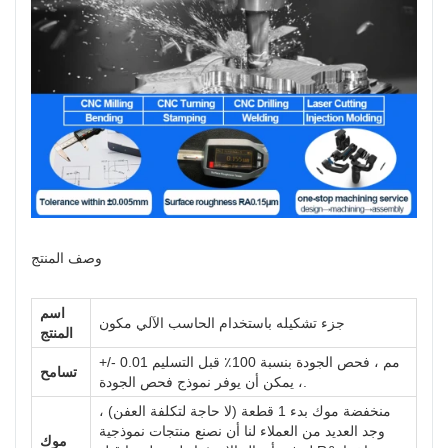
وصف المنتج
اسم
جزء تشكيله باستخدام الحاسب الآلي
مكون
المنتج
+/- 0.01 مم ، فحص الجودة بنسبة 100٪ قبل التسليم
تسامح
، يمكن أن يوفر نموذج فحص الجودة.
منخفضة موك بدء 1 قطعة (لا حاجة لتكلفة العفن) ،
وجد العديد من العملاء لنا أن نصنع منتجات نموذجية
موك