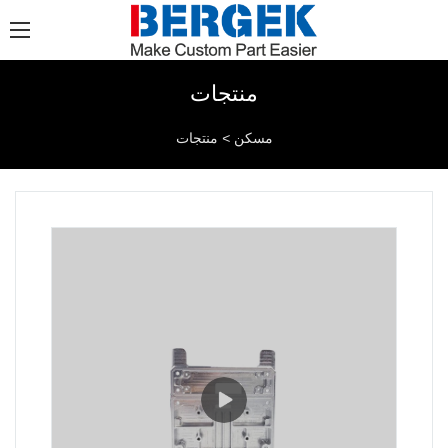
منتجات
مسكن
>
منتجات