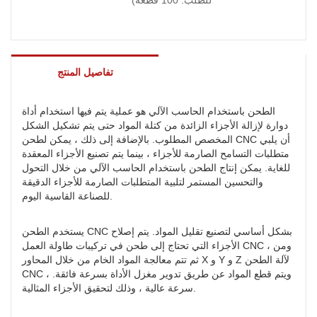
تفاصيل المنتج
الطحن باستخدام الحاسب الآلي هو عملية يتم فيها استخدام أداة
دوارة لإزالة الأجزاء الزائدة من كتلة المواد حتى يتم تشكيل الشكل
المخصص المطلوب. بالإضافة إلى ذلك ، يمكن لطحن CNC أن يلبي
متطلبات التسامح الصارمة للأجزاء ، بينما يتم تصنيع الأجزاء المعقدة
للغاية. يمكن إنتاج الطحن باستخدام الحاسب الآلي من خلال التحول
والتحسين المستمر لتلبية المتطلبات الصارمة للأجزاء الدقيقة
للصناعة القاسية اليوم.
يستخدم الطحن CNC بشكل أساسي لتصنيع تقليل المواد. يتم إصلاح
الأجزاء التي تحتاج إلى طحن في تركيبات طاولة العمل CNC ، ومن
ثم تتم معالجة المواد الخام من خلال المحاور X و Y و Z لآلة الطحن
CNC ، ويتم قطع المواد عن طريق تدوير مغزل الأداة بسرعة فائقة.
سرعة عالية ، وذلك لتحقيق الأجزاء المثالية.