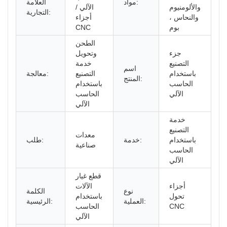
مواد:
العلامة
والألومنيوم
الآلي /
التجارية:
والنحاس ،
أجزاء
بوم
CNC
الطحن
جزء
وتحويل
التصنيع
خدمة
اسم
باستخدام
التصنيع
معالجة:
المنتج:
الحاسب
باستخدام
الآلي
الحاسب
الآلي
خدمة
التصنيع
معدات
باستخدام
خدمة:
طلب:
صناعية
الحاسب
الآلي
قطع غيار
أجزاء
الآلات
نوع
الكلمة
تحول
باستخدام
العملية:
الرئيسية:
CNC
الحاسب
الآلي