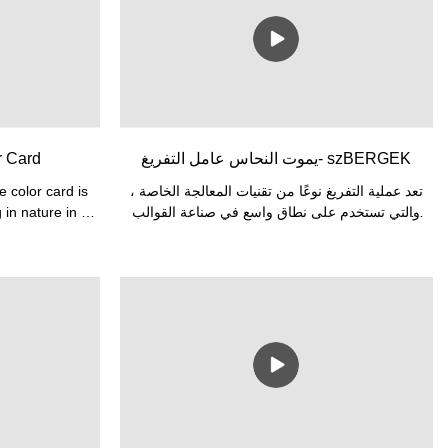
يموت النحاس عامل التفريغ- szBERGEK
r Card
تعد عملية التفريغ نوعًا من تقنيات المعالجة الخاصة ،
 color card is
والتي تستخدم على نطاق واسع في صناعة القوالب
 in nature in a
وصناعة الآلات.
olor selection,
t is a tool for
ards within a
 is Pantone and