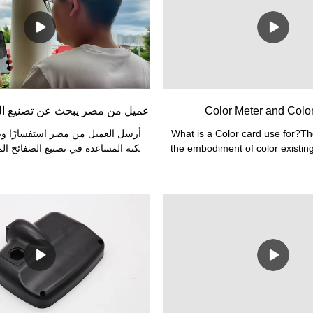
Color Meter and Colo
عميل من مصر يبحث عن تصنيع الص
What is a Color card use for?The
أرسل العميل من مصر استفسارًا و
the embodiment of color existing
يمكنه المساعدة في تصنيع الصفائح المع
certain material. It is used for c
مساكن للمعدات المتطورة ، والتي
comparison, and communication. I
السطح مهمًا حقًا.
color to achieve uniform stand
certain range. What we are using
RAL systems.