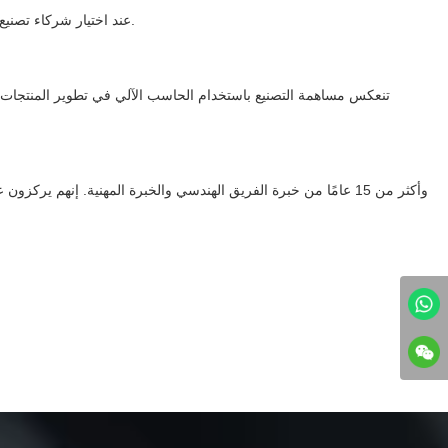
عند اختيار شركاء تصنيع مخصصين، تشمل العوامل الرئيسية الجودة والموثوقية ووقت التسليم وفعالية التكلفة. تعد المعرفة المهنية والخبرة والمعدات للشركاء أمرًا بالغ الأهمية أيضًا.
تنعكس مساهمة التصنيع باستخدام الحاسب الآلي في تطوير المنتجات في 