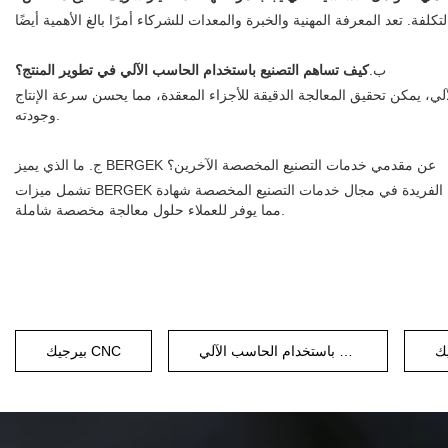
كيف تساهم التصنيع باستخدام الحاسب الآلي في تطوير المنتج؟
ب.
لي، يمكن تحقيق المعالجة الدقيقة للأجزاء المعقدة، مما يحسن سرعة الإنتاج
وجودته.
ج. ما الذي يميز BERGEK عن مقدمي خدمات التصنيع المخصصة الآخرين؟
تشمل ميزات BERGEK الفريدة في مجال خدمات التصنيع المخصصة شهادة ISO والتعاون مع شركات Fortune 500 وأكثر من 15 عامًا من خبرة الفريق الهندسي والخبرة المهنية. إنهم يركزون على الجودة والابتكار واحتياجات العملاء،
مما يوفر للعملاء حلول معالجة مخصصة شاملة.
ك
التصنيع باستخدام الحاسب الآلي
بيرجيك CNC