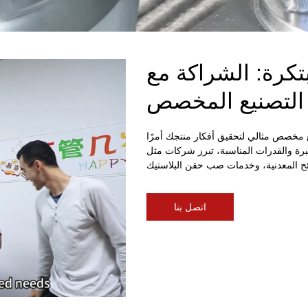
 الشراكة مع BERGEK للتميز
التصنيع المخصص
مخصص مثالي لتحقيق أفكار منتجك أمرًا
ت المناسبة، تبرز شركات مثل BERGEK كشركة رائدة موثوقة في
اتصل بنا