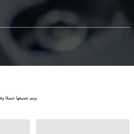
ويتم تصنيعها جميعًا وفقًا للمعايير الدولية الأكثر صرامة. وقد تلقت منتجاتنا صالح من الأسواق المحلية والأجنبية على حد سواء.