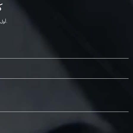
ك
أول شيء نقوم به هو الاجتماع مع عملائنا والتحدث عن أهدافهم في المشروع المستقبلي.